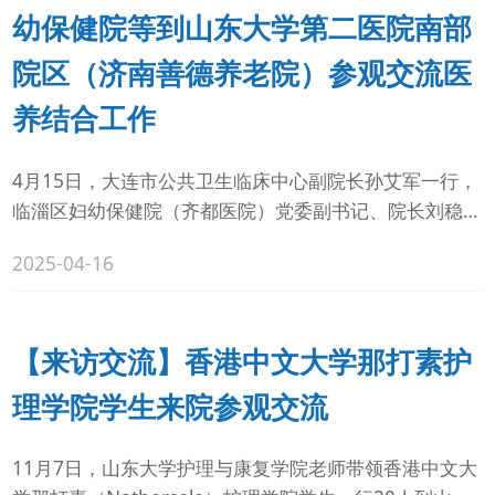
幼保健院等到山东大学第二医院南部
院区（济南善德养老院）参观交流医
养结合工作
4月15日，大连市公共卫生临床中心副院长孙艾军一行，
临淄区妇幼保健院（齐都医院）党委副书记、院长刘稳，
临淄区民政局党组成员、副局长吴晓君一行先后来到山东
2025-04-16
大学第二医院南部院区（济南善德养老院），就医院参与
医养结合事业工作进行参观交流。南部院区（济南善德养
老院）综合办公室主任肖辉、医护部主任董红参加活动。
【来访交流】香港中文大学那打素护
理学院学生来院参观交流
11月7日，山东大学护理与康复学院老师带领香港中文大