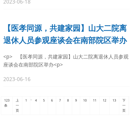
2023-06-18
【医孝同源，共建家园】山大二院离
退休人员参观座谈会在南部院区举办
<p> 【医孝同源，共建家园】山大二院离退休人员参观
座谈会在南部院区举办<p>
2023-06-16
..
123
上
1
4
5
6
7
8
9
10
11
12
13
下
条
一
一
页
页