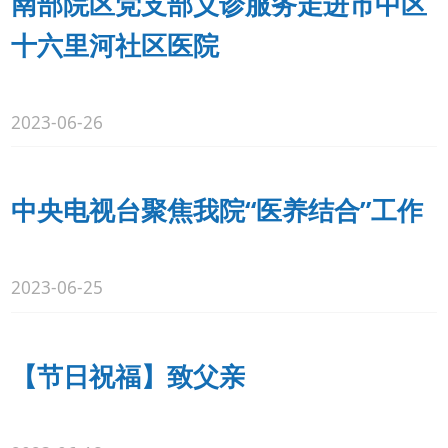
南部院区党支部义诊服务走进市中区
十六里河社区医院
2023-06-26
中央电视台聚焦我院“医养结合”工作
2023-06-25
【节日祝福】致父亲